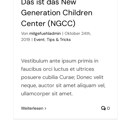
Das ist das New
Generation Children
Center (NGCC)
Von
mitgefuehladmin
|
Oktober 24th,
2019
|
Event
,
Tips & Tricks
Vestibulum ante ipsum primis in
faucibus orci luctus et ultrices
posuere cubilia Curae; Donec velit
neque, auctor sit amet aliquam vel,
ullamcorper sit amet.
Weiterlesen
0