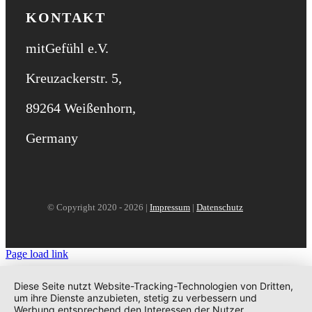
KONTAKT
mitGefühl e.V.
Kreuzackerstr. 5,
89264 Weißenhorn,
Germany
© Copyright 2020 -
2026 |
Impressum
|
Datenschutz
Page load link
Nach
oben
Diese Seite nutzt Website-Tracking-Technologien von Dritten,
um ihre Dienste anzubieten, stetig zu verbessern und
Werbung entsprechend den Interessen der Nutzer